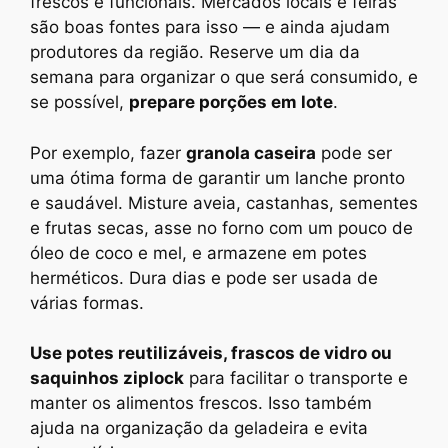
frescos e funcionais. Mercados locais e feiras
são boas fontes para isso — e ainda ajudam
produtores da região. Reserve um dia da
semana para organizar o que será consumido, e
se possível,
prepare porções em lote
.
Por exemplo, fazer
granola caseira
pode ser
uma ótima forma de garantir um lanche pronto
e saudável. Misture aveia, castanhas, sementes
e frutas secas, asse no forno com um pouco de
óleo de coco e mel, e armazene em potes
herméticos. Dura dias e pode ser usada de
várias formas.
Use potes reutilizáveis, frascos de vidro ou
saquinhos ziplock
para facilitar o transporte e
manter os alimentos frescos. Isso também
ajuda na organização da geladeira e evita