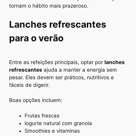
tornam o hábito mais prazeroso.
Lanches refrescantes
para o verão
Entre as refeições principais, optar por
lanches
refrescantes
ajuda a manter a energia sem
pesar. Eles devem ser práticos, nutritivos e
fáceis de digerir.
Boas opções incluem:
Frutas frescas
Iogurte natural com granola
Smoothies e vitaminas