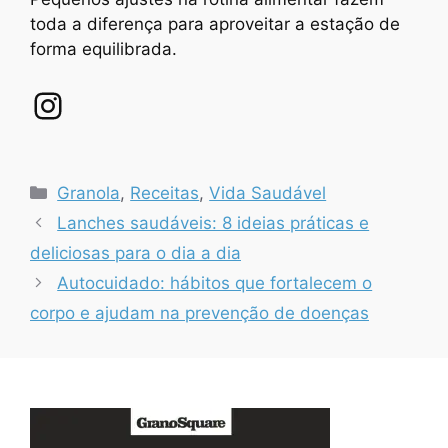
toda a diferença para aproveitar a estação de
forma equilibrada.
Instagram
Categorias
Granola
,
Receitas
,
Vida Saudável
Lanches saudáveis: 8 ideias práticas e
deliciosas para o dia a dia
Autocuidado: hábitos que fortalecem o
corpo e ajudam na prevenção de doenças